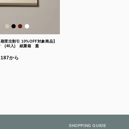
4 早期受注割引 10%OFF対象商品】
7寸 (40入) 紙重箱 蓋
,187から
SHOPPING GUIDE