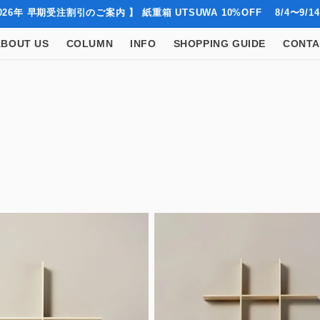
026年 早期受注割引のご案内 】 紙重箱 UTSUWA 10%OFF 8/4〜9/14
ABOUT US
COLUMN
INFO
SHOPPING GUIDE
CONTA