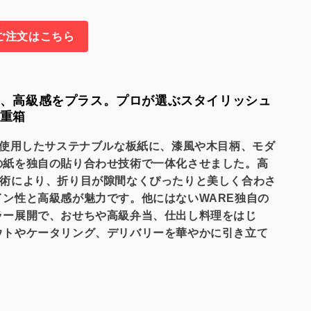
ご注文はこちら
、高級感をプラス。プロが選ぶスタイリッシュ
重箱
を使用したサステナブルな板紙に、漆風や木目柄、モダ
の紙を独自の貼り合わせ技術で一体化させました。高
技術により、折り目が隙間なくぴったりと美しく合わさ
イン性と高級感が魅力です。他にはないWARE独自の
ラー展開で、おせちや高級弁当、仕出し料理をはじ
ウトやケータリング、デリバリーを華やかに引き立て